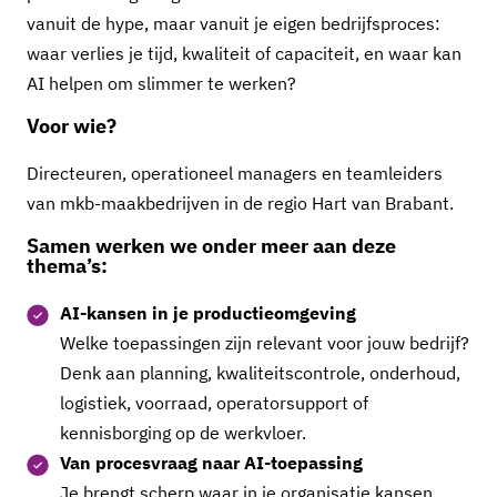
vanuit de hype, maar vanuit je eigen bedrijfsproces:
waar verlies je tijd, kwaliteit of capaciteit, en waar kan
AI helpen om slimmer te werken?
Voor wie?
Directeuren, operationeel managers en teamleiders
van mkb-maakbedrijven in de regio Hart van Brabant.
Samen werken we onder meer aan deze
thema’s:
AI-kansen in je productieomgeving
Welke toepassingen zijn relevant voor jouw bedrijf?
Denk aan planning, kwaliteitscontrole, onderhoud,
logistiek, voorraad, operatorsupport of
kennisborging op de werkvloer.
Van procesvraag naar AI-toepassing
Je brengt scherp waar in je organisatie kansen