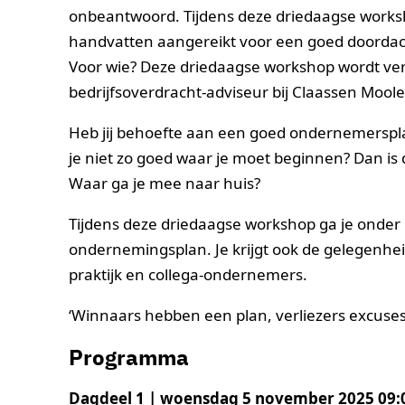
onbeantwoord. Tijdens deze driedaagse worksho
handvatten aangereikt voor een goed doorda
Voor wie? Deze driedaagse workshop wordt ver
bedrijfsoverdracht-adviseur bij Claassen Mool
Heb jij behoefte aan een goed ondernemerspl
je niet zo goed waar je moet beginnen? Dan is 
Waar ga je mee naar huis?
Tijdens deze driedaagse workshop ga je onder
ondernemingsplan. Je krijgt ook de gelegenheid
praktijk en collega-ondernemers.
‘Winnaars hebben een plan, verliezers excuses
Programma
Dagdeel 1 | woensdag 5 november 2025 09:0