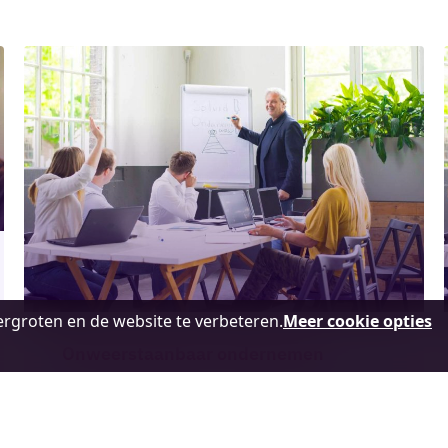
rgroten en de website te verbeteren.
Meer cookie opties
Onweerstaanbaar ondernemen
Midpoint Brabant | Tilburg
Wo 9 december | 09:30 - 13:30 uur