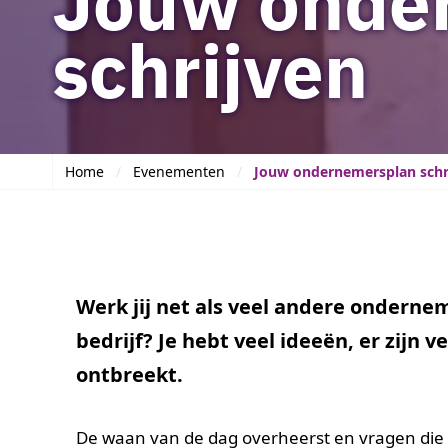
Jouw onde
schrijven
Home
Evenementen
Jouw ondernemersplan schr
Werk jij net als veel andere onderneme
bedrijf? Je hebt veel ideeën, er zijn 
ontbreekt.
De waan van de dag overheerst en vragen die b