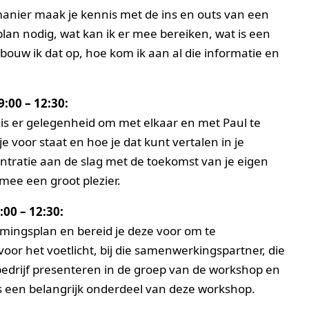
manier maak je kennis met de ins en outs van een
n nodig, wat kan ik er mee bereiken, wat is een
 bouw ik dat op, hoe kom ik aan al die informatie en
:00 – 12:30:
 is er gelegenheid om met elkaar en met Paul te
e voor staat en hoe je dat kunt vertalen in je
entratie aan de slag met de toekomst van je eigen
rmee een groot plezier.
00 – 12:30:
emingsplan en bereid je deze voor om te
oor het voetlicht, bij die samenwerkingspartner, die
e bedrijf presenteren in de groep van de workshop en
s een belangrijk onderdeel van deze workshop.