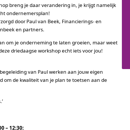
p breng je daar verandering in, je krijgt namelijk
cht ondernemersplan!
zorgd door Paul van Beek, Financierings- en
enbeek en partners.
an om je onderneming te laten groeien, maar weet
deze driedaagse workshop echt iets voor jou!
 begeleiding van Paul werken aan jouw eigen
 om de kwaliteit van je plan te toetsen aan de
.’
0 – 12:30: