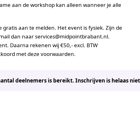
ame aan de workshop kan alleen wanneer je alle
gratis aan te melden. Het event is fysiek. Zijn de
, mail dan naar services@midpointbrabant.nl.
ent. Daarna rekenen wij €50,- excl. BTW
akkoord met deze voorwaarden.
tal deelnemers is bereikt. Inschrijven is helaas nie