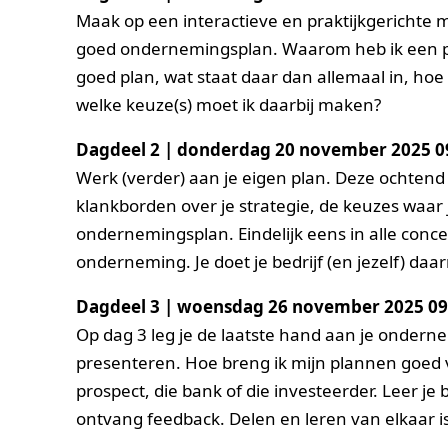
Maak op een interactieve en praktijkgerichte 
goed ondernemingsplan. Waarom heb ik een pla
goed plan, wat staat daar dan allemaal in, hoe
welke keuze(s) moet ik daarbij maken?
Dagdeel 2 | donderdag 20 november 2025 09
Werk (verder) aan je eigen plan. Deze ochtend
klankborden over je strategie, de keuzes waar j
ondernemingsplan. Eindelijk eens in alle conc
onderneming. Je doet je bedrijf (en jezelf) daa
Dagdeel 3 | woensdag 26 november 2025 09:
Op dag 3 leg je de laatste hand aan je ondern
presenteren. Hoe breng ik mijn plannen goed v
prospect, die bank of die investeerder. Leer j
ontvang feedback. Delen en leren van elkaar i