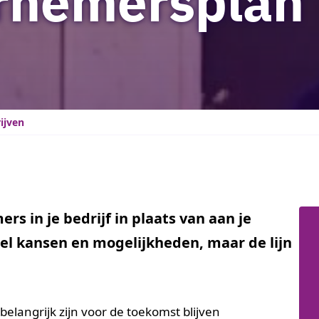
rnemersplan
ijven
rs in je bedrijf in plaats van aan je
veel kansen en mogelijkheden, maar de lijn
elangrijk zijn voor de toekomst blijven