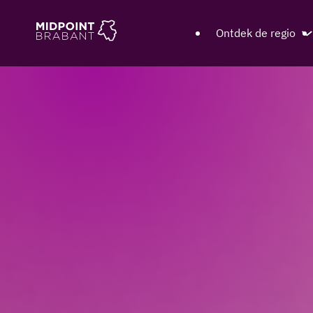
Ontdek de regio