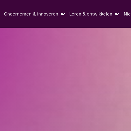
Ondernemen & innoveren
Leren & ontwikkelen
Ni