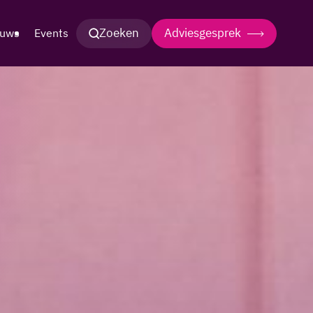
Zoeken
Adviesgesprek
euws
Events