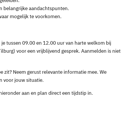
geleiden.
 en belangrijke aandachtspunten.
waar mogelijk te voorkomen.
je tussen 09.00 en 12.00 uur van harte welkom bij
lburg) voor een vrijblijvend gesprek. Aanmelden is niet
ee zit? Neem gerust relevante informatie mee. We
 voor jouw situatie.
ieronder aan en plan direct een tijdstip in.