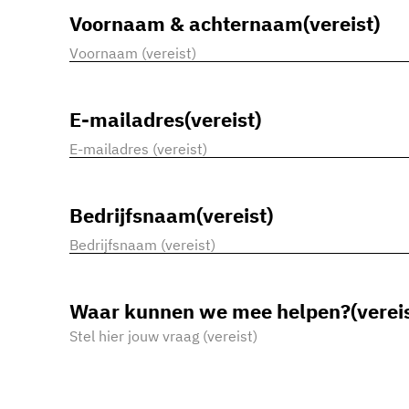
Voornaam & achternaam
(vereist)
Voornaam
E-mailadres
(vereist)
Bedrijfsnaam
(vereist)
Waar kunnen we mee helpen?
(verei