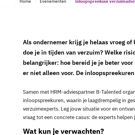
Home
Evenementen
Inloopspreekuur verzuimadvi
Als ondernemer krijg je helaas vroeg of
doe je in tijden van verzuim? Welke risi
belangrijker: hoe bereid je je beter voor
er niet alleen voor. De inloopspreekure
Samen met HRM-adviespartner B-Talented organi
inloopspreekuren, waarin je laagdrempelig in ge
verzuimexperts. Leg jouw situatie voor en ontvan
vraag tot een concrete casus: de experts helpen 
Wat kun je verwachten?