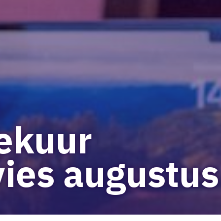
ekuur
ies augustus