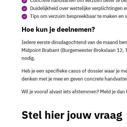
Concrete handvatten om verzuim beter te be
Duidelijkheid over wettelijke verplichtingen
Tips om verzuim bespreekbaar te maken en 
Hoe kun je deelnemen?
Iedere eerste dinsdagochtend van de maand ben 
Midpoint Brabant (Burgemeester Brokxlaan 12, Ti
nodig.
Heb je een specifieke casus of dossier waar je m
denken met je mee en geven concrete handvatten
Wil je vooraf alvast iets afstemmen? Meld je dan h
Stel hier jouw vraag