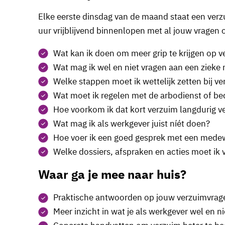
Elke eerste dinsdag van de maand staat een verz
uur vrijblijvend binnenlopen met al jouw vragen 
Wat kan ik doen om meer grip te krijgen op 
Wat mag ik wel en niet vragen aan een ziek
Welke stappen moet ik wettelijk zetten bij v
Wat moet ik regelen met de arbodienst of bed
Hoe voorkom ik dat kort verzuim langdurig v
Wat mag ik als werkgever juist níét doen?
Hoe voer ik een goed gesprek met een medew
Welke dossiers, afspraken en acties moet ik 
Waar ga je mee naar huis?
Praktische antwoorden op jouw verzuimvrag
Meer inzicht in wat je als werkgever wel en n