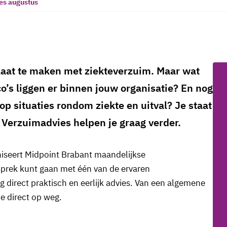
es augustus
 laat te maken met ziekteverzuim. Maar wat
co’s liggen er binnen jouw organisatie? En nog
 op situaties rondom ziekte en uitval? Je staat
n Verzuimadvies helpen je graag verder.
seert Midpoint Brabant maandelijkse
sprek kunt gaan met één van de ervaren
g direct praktisch en eerlijk advies. Van een algemene
je direct op weg.