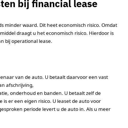
en bij financial lease
eds minder waard. Dit heet economisch risico. Omdat
fsmiddel draagt u het economisch risico. Hierdoor is
 bij operational lease.
igenaar van de auto. U betaalt daarvoor een vast
n afschrijving,
atie, onderhoud en banden. U betaalt zelf de
is er een eigen risico. U leaset de auto voor
sproken periode levert u de auto in. Als u meer