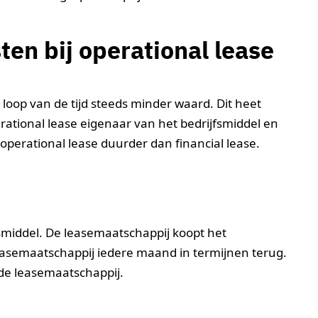
ten bij operational lease
 loop van de tijd steeds minder waard. Dit heet
erational lease eigenaar van het bedrijfsmiddel en
operational lease duurder dan financial lease.
jfsmiddel. De leasemaatschappij koopt het
leasemaatschappij iedere maand in termijnen terug.
j de leasemaatschappij.