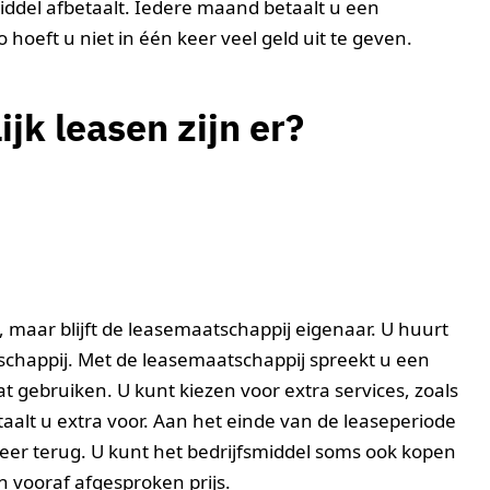
iddel afbetaalt. Iedere maand betaalt u een
oeft u niet in één keer veel geld uit te geven.
jk leasen zijn er?
l, maar blijft de leasemaatschappij eigenaar. U huurt
tschappij. Met de leasemaatschappij spreekt u een
t gebruiken. U kunt kiezen voor extra services, zoals
aalt u extra voor. Aan het einde van de leaseperiode
eer terug. U kunt het bedrijfsmiddel soms ook kopen
 vooraf afgesproken prijs.