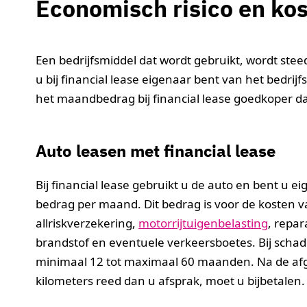
Economisch risico en kost
Een bedrijfsmiddel dat wordt gebruikt, wordt ste
u bij financial lease eigenaar bent van het bedrij
het maandbedrag bij financial lease goedkoper dan
Auto leasen met financial lease
Bij financial lease gebruikt u de auto en bent u e
bedrag per maand. Dit bedrag is voor de kosten va
allriskverzekering,
motorrijtuigenbelasting
, repar
brandstof en eventuele verkeersboetes. Bij schade 
minimaal 12 tot maximaal 60 maanden. Na de afge
kilometers reed dan u afsprak, moet u bijbetalen.