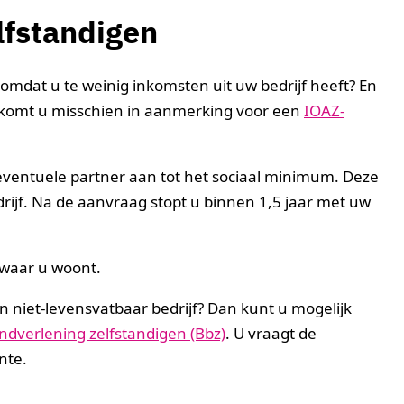
lfstandigen
omdat u te weinig inkomsten uit uw bedrijf heeft? En
 komt u misschien in aanmerking voor een
IOAZ-
eventuele partner aan tot het sociaal minimum. Deze
rijf. Na de aanvraag stopt u binnen 1,5 jaar met uw
 waar u woont.
n niet-levensvatbaar bedrijf? Dan kunt u mogelijk
andverlening zelfstandigen (Bbz)
. U vraagt de
nte.