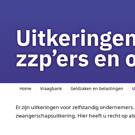
Uitkeringen
zzp’ers en 
Home
Vraagbank
Geldzaken en belastingen
U
Er zijn uitkeringen voor zelfstandig ondernemers. B
zwangerschapsuitkering. Hier heeft u recht op al