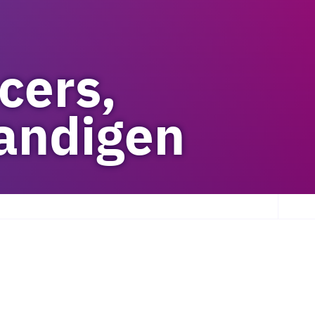
cers,
tandigen