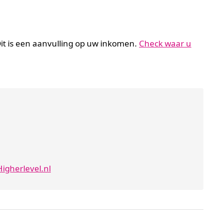
it is een aanvulling op uw inkomen.
Check waar u
igherlevel.nl