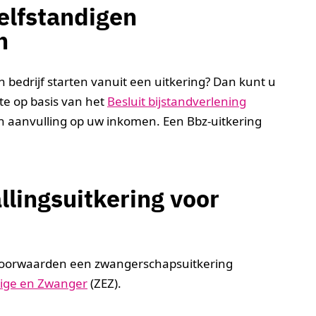
zelfstandigen
n
en bedrijf starten vanuit een uitkering? Dan kunt u
e op basis van het
Besluit bijstandverlening
en aanvulling op uw inkomen. Een Bbz-uitkering
lingsuitkering voor
 voorwaarden een zwangerschapsuitkering
dige en Zwanger
(ZEZ).