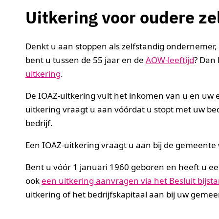
Uitkering voor oudere ze
Denkt u aan stoppen als zelfstandig ondernemer, 
bent u tussen de 55 jaar en de
AOW-leeftijd
? Dan
uitkering
.
De IOAZ-uitkering vult het inkomen van u en uw 
uitkering vraagt u aan vóórdat u stopt met uw bed
bedrijf.
Een IOAZ-uitkering vraagt u aan bij de gemeente
Bent u vóór 1 januari 1960 geboren en heeft u ee
ook
een uitkering aanvragen via het Besluit bijst
uitkering of het bedrijfskapitaal aan bij uw gemee