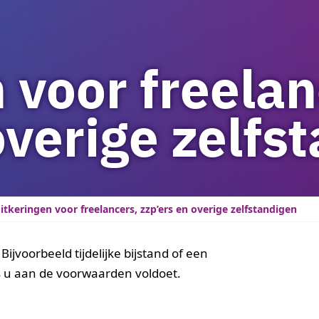
 voor freelan
overige zelfs
itkeringen voor freelancers, zzp’ers en overige zelfstandigen
ijvoorbeeld tijdelijke bijstand of een
s u aan de voorwaarden voldoet.