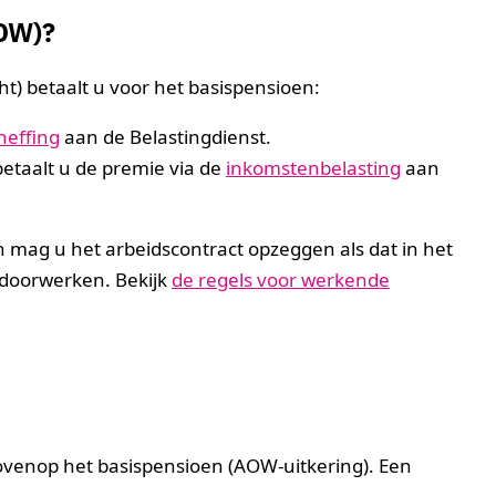
AOW)?
ht) betaalt u voor het basispensioen:
heffing
aan de Belastingdienst.
etaalt u de premie via de
inkomstenbelasting
aan
 mag u het arbeidscontract opzeggen als dat in het
 doorwerken. Bekijk
de regels voor werkende
bovenop het basispensioen (AOW-uitkering). Een