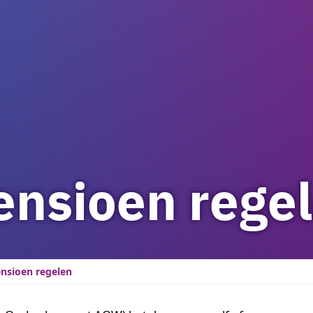
ensioen rege
ensioen regelen