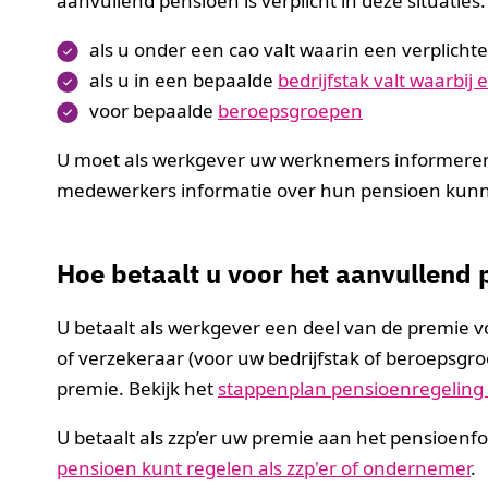
aanvullend pensioen is verplicht in deze situaties:
als u onder een cao valt waarin een verplicht
als u in een bepaalde
bedrijfstak valt waarbij
voor bepaalde
beroepsgroepen
U moet als werkgever uw werknemers informeren 
medewerkers informatie over hun pensioen kun
Hoe betaalt u voor het aanvullend
U betaalt als werkgever een deel van de premie 
of verzekeraar (voor uw bedrijfstak of beroepsgr
premie. Bekijk het
stappenplan pensioenregelin
U betaalt als zzp’er uw premie aan het pensioenfo
pensioen kunt regelen als zzp'er of ondernemer
.