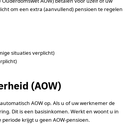
e Ouderdomswet AOW) betalen voor uzelf of uw
icht om een extra (aanvullend) pensioen te regelen
ge situaties verplicht)
rplicht)
erheid (AOW)
t automatisch AOW op. Als u of uw werknemer de
ring. Dit is een basisinkomen. Werkt en woont u in
e periode krijgt u geen AOW-pensioen.