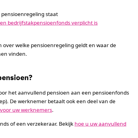
e pensioenregeling staat
 een bedrijfstakpensioenfonds verplicht is
over welke pensioenregeling geldt en waar de
nen vinden.
 pensioen?
voor het aanvullend pensioen aan een pensioenfonds
oep). De werknemer betaalt ook een deel van de
g voor uw werknemers
.
nds of een verzekeraar. Bekijk
hoe u uw aanvullend