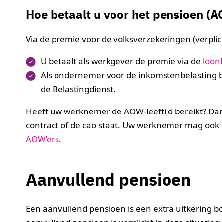
Hoe betaalt u voor het pensioen (
Via de premie voor de volksverzekeringen (verplic
U betaalt als werkgever de premie via de
loon
Als ondernemer voor de inkomstenbelasting b
de Belastingdienst.
Heeft uw werknemer de AOW-leeftijd bereikt? Dan
contract of de cao staat. Uw werknemer mag ook
AOW’ers
.
Aanvullend pensioen
Een aanvullend pensioen is een extra uitkering 