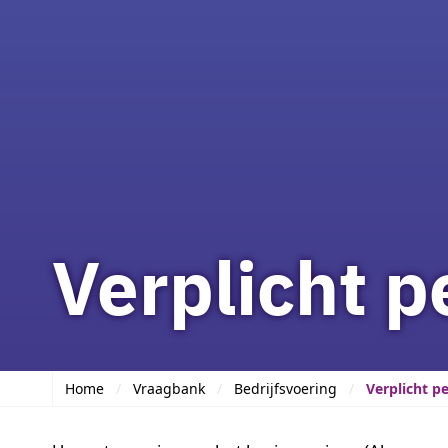
Verplicht p
Home
Vraagbank
Bedrijfsvoering
Verplicht p