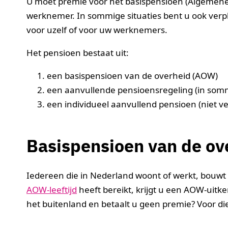
U moet premie voor het basispensioen (Algemen
werknemer. In sommige situaties bent u ook verpl
voor uzelf of voor uw werknemers.
Het pensioen bestaat uit:
een basispensioen van de overheid (AOW)
een aanvullende pensioensregeling (in sommi
een individueel aanvullend pensioen (niet ve
Basispensioen van de ov
Iedereen die in Nederland woont of werkt, bouw
AOW-leeftijd
heeft bereikt, krijgt u een AOW-uitke
het buitenland en betaalt u geen premie? Voor di