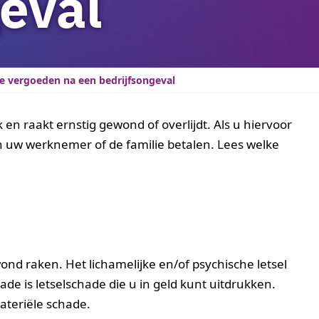
eval
e vergoeden na een bedrijfsongeval
en raakt ernstig gewond of overlijdt. Als u hiervoor
 uw werknemer of de familie betalen. Lees welke
d raken. Het lichamelijke en/of psychische letsel
de is letselschade die u in geld kunt uitdrukken.
materiële schade.