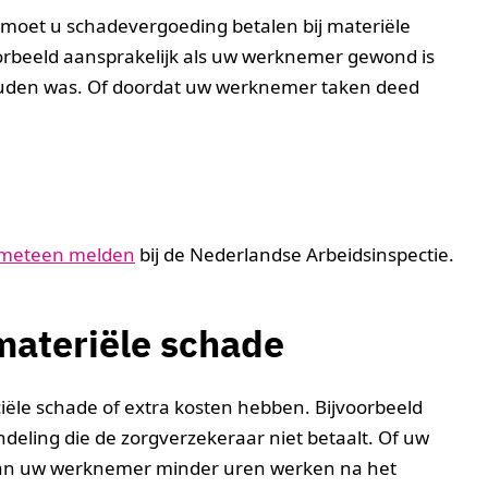
, moet u schadevergoeding betalen bij materiële
oorbeeld aansprakelijk als uw werknemer gewond is
uden was. Of doordat uw werknemer taken deed
 meteen melden
bij de Nederlandse Arbeidsinspectie.
materiële schade
ële schade of extra kosten hebben. Bijvoorbeeld
ndeling die de zorgverzekeraar niet betaalt. Of uw
Kan uw werknemer minder uren werken na het