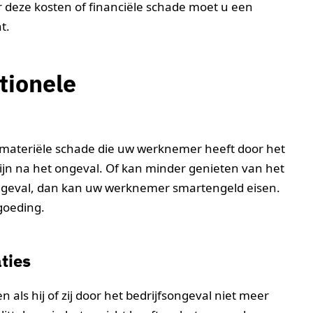
r deze kosten of financiële schade moet u een
t.
tionele
materiële schade die uw werknemer heeft door het
ijn na het ongeval. Of kan minder genieten van het
songeval, dan kan uw werknemer smartengeld eisen.
goeding.
ties
ls hij of zij door het bedrijfsongeval niet meer