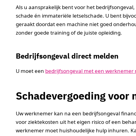
Als u aansprakelijk bent voor het bedrijfsongeval
schade én immateriële letselschade. U bent bijv
geraakt doordat een machine niet goed onderho
zonder goede training of de juiste opleiding.
Bedrijfsongeval direct melden
U moet een
bedrijfsongeval met een werknemer
Schadevergoeding voor 
Uw werknemer kan na een bedrijfsongeval financi
voor ziektekosten uit het eigen risico of een beha
werknemer moet huishoudelijke hulp inhuren. 