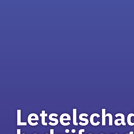
Letselscha