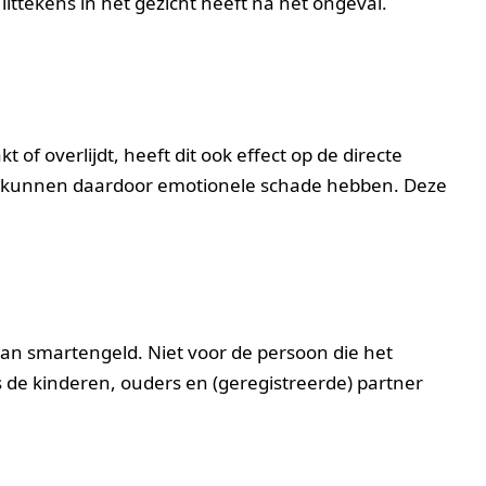
ittekens in het gezicht heeft na het ongeval.
of overlijdt, heeft dit ook effect op de directe
j kunnen daardoor emotionele schade hebben. Deze
an smartengeld. Niet voor de persoon die het
s de kinderen, ouders en (geregistreerde) partner