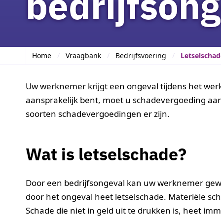
bedrijfsong
Home
Vraagbank
Bedrijfsvoering
Letselschad
Uw werknemer krijgt een ongeval tijdens het werk 
aansprakelijk bent, moet u schadevergoeding aan
soorten schadevergoedingen er zijn.
Wat is letselschade?
Door een bedrijfsongeval kan uw werknemer gewon
door het ongeval heet letselschade. Materiële scha
Schade die niet in geld uit te drukken is, heet im