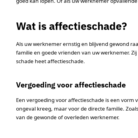
goed kan lopen. Of als uw werknemer opvallende l
Wat is affectieschade?
Als uw werknemer ernstig en blijvend gewond raakt 
familie en goede vrienden van uw werknemer. Zi
schade heet affectieschade.
Vergoeding voor affectieschade
Een vergoeding voor affectieschade is een vorm v
ongeval kreeg, maar voor de directe familie. Zoal
van de gewonde of overleden werknemer.