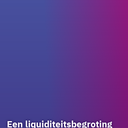
Een liquiditeitsbegroting