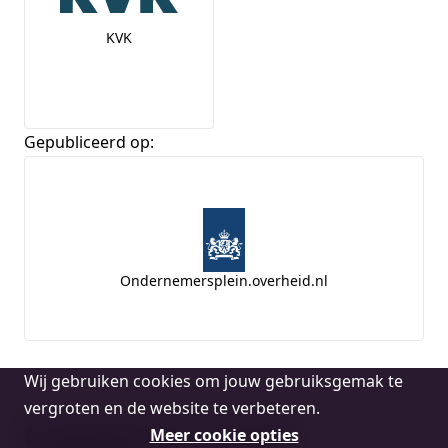
KVK
Gepubliceerd op:
Ondernemersplein.overheid.nl
Cookie
Wij gebruiken cookies om jouw gebruiksgemak te
melding
vergroten en de website te verbeteren.
Gerelateerde vragen
Meer cookie opties