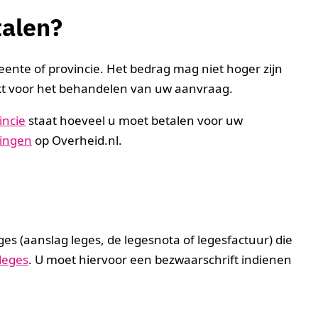
talen?
eente of provincie. Het bedrag mag niet hoger zijn
kt voor het behandelen van uw aanvraag.
incie
staat hoeveel u moet betalen voor uw
ningen
op Overheid.nl.
ges (aanslag leges, de legesnota of legesfactuur) die
leges
. U moet hiervoor een bezwaarschrift indienen