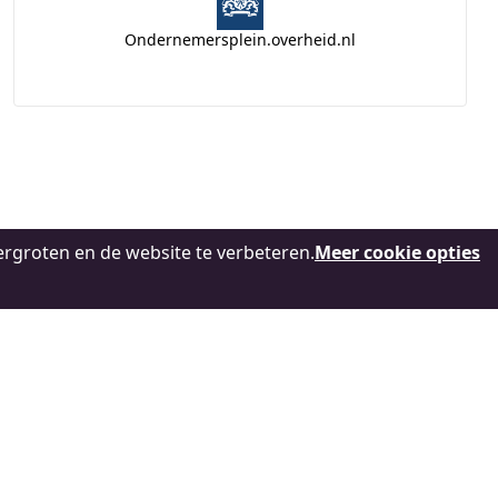
Ondernemersplein.overheid.nl
rgroten en de website te verbeteren.
Meer cookie opties
Zwerfafval rondom uw bedrijf
opruimen