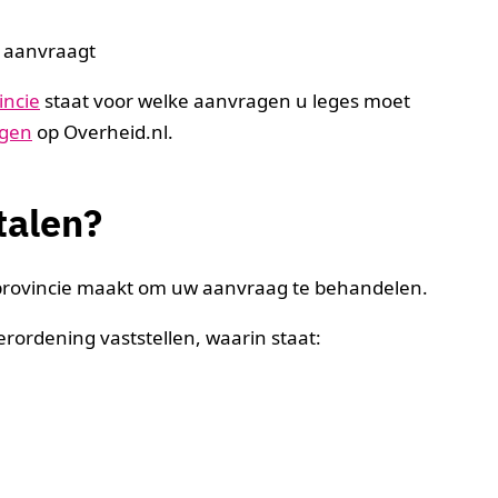
) aanvraagt
incie
staat voor welke aanvragen u leges moet
ngen
op Overheid.nl.
talen?
f provincie maakt om uw aanvraag te behandelen.
ordening vaststellen, waarin staat: