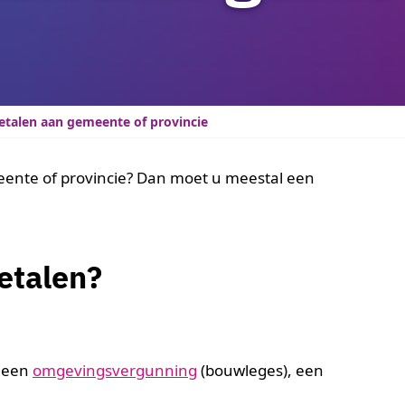
etalen aan gemeente of provincie
eente of provincie? Dan moet u meestal een
etalen?
r een
omgevingsvergunning
(bouwleges), een