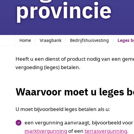
provincie
Home
Vraagbank
Bedrijfshuisvesting
Leges b
Heeft u een dienst of product nodig van een gem
vergoeding (leges) betalen.
Waarvoor moet u leges b
U moet bijvoorbeeld leges betalen als u:
een vergunning aanvraagt, bijvoorbeeld voo
marktvergunning
of een
terrasvergunning
.