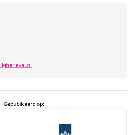
igherlevel.nl
Gepubliceerd op: