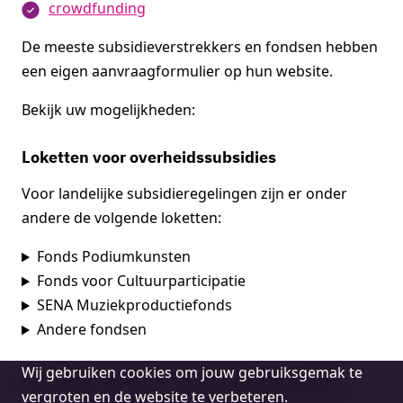
crowdfunding
De meeste subsidieverstrekkers en fondsen hebben
een eigen aanvraagformulier op hun website.
Bekijk uw mogelijkheden:
Loketten voor overheidssubsidies
Voor landelijke subsidieregelingen zijn er onder
andere de volgende loketten:
Fonds Podiumkunsten
Fonds voor Cultuurparticipatie
SENA Muziekproductiefonds
Andere fondsen
Cookie
Wij gebruiken cookies om jouw gebruiksgemak te
Muziek maken in het buitenland
melding
vergroten en de website te verbeteren.