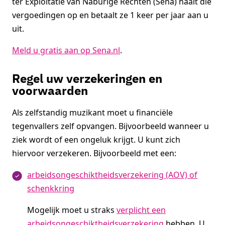
ter Exploitatie van Naburige Rechten (Sena) haalt die
vergoedingen op en betaalt ze 1 keer per jaar aan u
uit.
Meld u gratis aan op Sena.nl
.
Regel uw verzekeringen en
voorwaarden
Als zelfstandig muzikant moet u financiële
tegenvallers zelf opvangen. Bijvoorbeeld wanneer u
ziek wordt of een ongeluk krijgt. U kunt zich
hiervoor verzekeren. Bijvoorbeeld met een:
arbeidsongeschiktheidsverzekering (AOV) of
schenkkring
Mogelijk moet u straks
verplicht een
arbeidsongeschiktheidsverzekering
hebben. U