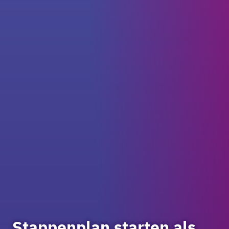
Stappenplan starten als