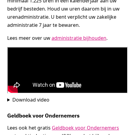
minimaal 1.225 uren in een kalenderjaar aan uw
bedrijf besteden. Houd uw uren daarom bij in uw
urenadministratie. U bent verplicht uw zakelijke
administratie 7 jaar te bewaren.
Lees meer over uw
administratie bijhouden
.
Download video
Geldboek voor Ondernemers
Lees ook het gratis
Geldboek voor Ondernemers