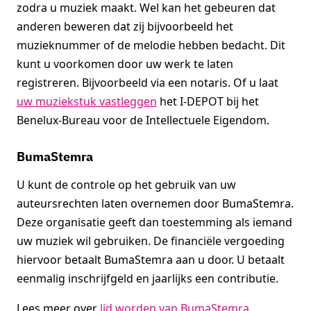
zodra u muziek maakt. Wel kan het gebeuren dat
anderen beweren dat zij bijvoorbeeld het
muzieknummer of de melodie hebben bedacht. Dit
kunt u voorkomen door uw werk te laten
registreren. Bijvoorbeeld via een notaris. Of u laat
uw muziekstuk vastleggen
het I-DEPOT bij het
Benelux-Bureau voor de Intellectuele Eigendom.
BumaStemra
U kunt de controle op het gebruik van uw
auteursrechten laten overnemen door BumaStemra.
Deze organisatie geeft dan toestemming als iemand
uw muziek wil gebruiken. De financiële vergoeding
hiervoor betaalt BumaStemra aan u door. U betaalt
eenmalig inschrijfgeld en jaarlijks een contributie.
Lees meer over
lid worden van BumaStemra
.