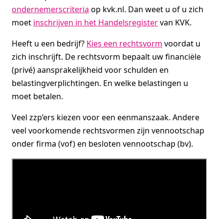
ondernemerscriteria
op kvk.nl. Dan weet u of u zich
moet
inschrijven in het Handelsregister
van KVK.
Heeft u een bedrijf?
Kies een rechtsvorm
voordat u
zich inschrijft. De rechtsvorm bepaalt uw financiële
(privé) aansprakelijkheid voor schulden en
belastingverplichtingen. En welke belastingen u
moet betalen.
Veel zzp’ers kiezen voor een eenmanszaak. Andere
veel voorkomende rechtsvormen zijn vennootschap
onder firma (vof) en besloten vennootschap (bv).