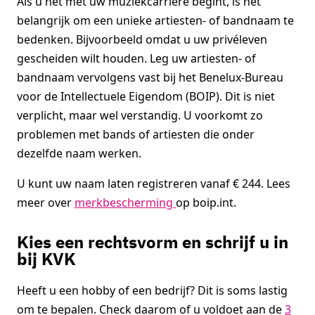
Als u net met uw muziekcarrière begint, is het
belangrijk om een unieke artiesten- of bandnaam te
bedenken. Bijvoorbeeld omdat u uw privéleven
gescheiden wilt houden. Leg uw artiesten- of
bandnaam vervolgens vast bij het Benelux-Bureau
voor de Intellectuele Eigendom (BOIP). Dit is niet
verplicht, maar wel verstandig. U voorkomt zo
problemen met bands of artiesten die onder
dezelfde naam werken.
U kunt uw naam laten registreren vanaf € 244. Lees
meer over
merkbescherming
op boip.int.
Kies een rechtsvorm en schrijf u in
bij KVK
Heeft u een hobby of een bedrijf? Dit is soms lastig
om te bepalen. Check daarom of u voldoet aan de
3