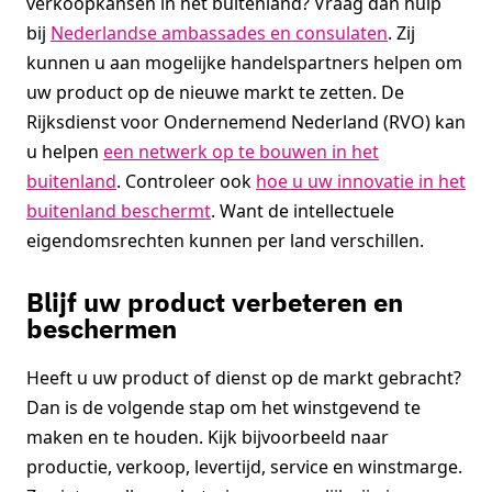
verkoopkansen in het buitenland? Vraag dan hulp
bij
Nederlandse ambassades en consulaten
. Zij
kunnen u aan mogelijke handelspartners helpen om
uw product op de nieuwe markt te zetten. De
Rijksdienst voor Ondernemend Nederland (RVO) kan
u helpen
een netwerk op te bouwen in het
buitenland
. Controleer ook
hoe u uw innovatie in het
buitenland beschermt
. Want de intellectuele
eigendomsrechten kunnen per land verschillen.
Blijf uw product verbeteren en
beschermen
Heeft u uw product of dienst op de markt gebracht?
Dan is de volgende stap om het winstgevend te
maken en te houden. Kijk bijvoorbeeld naar
productie, verkoop, levertijd, service en winstmarge.