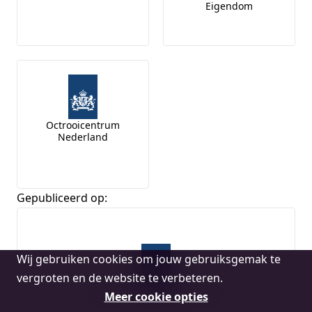
Eigendom
Octrooicentrum
Nederland
Gepubliceerd op:
Cookie
Wij gebruiken cookies om jouw gebruiksgemak te
melding
vergroten en de website te verbeteren.
Ondernemersplein.overheid.nl
Meer cookie opties