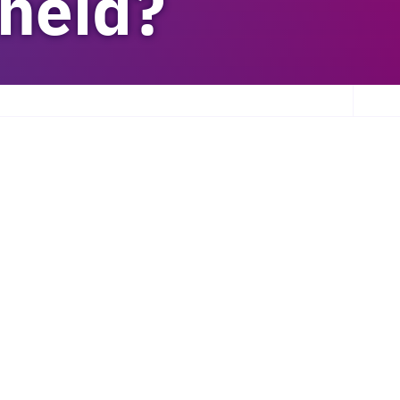
kheid?