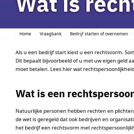
Wat is rech
Home
Vraagbank
Bedrijf starten of overnemen
Als u een bedrijf start kiest u een rechtsvorm. 
Dit bepaalt bijvoorbeeld of u met uw eigen geld aa
moet betalen. Lees hier wat rechtspersoonlijkheid 
Wat is een rechtspersoo
Natuurlijke personen hebben rechten en plichten.
de wet is geregeld dat ook bedrijven en organisa
het bedrijf een rechtsvorm met rechtspersoonlijkh