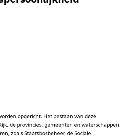
s worden opgericht. Het bestaan van deze
t Rijk, de provincies, gemeenten en waterschappen.
en, zoals Staatsbosbeheer, de Sociale