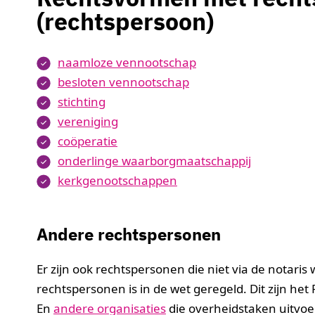
(rechtspersoon)
naamloze vennootschap
besloten vennootschap
stichting
vereniging
coöperatie
onderlinge waarborgmaatschappij
kerkgenootschappen
Andere rechtspersonen
Er zijn ook rechtspersonen die niet via de notari
rechtspersonen is in de wet geregeld. Dit zijn he
En
andere organisaties
die overheidstaken uitvoer