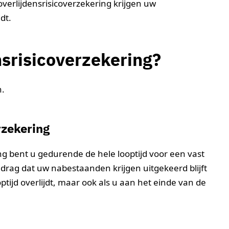
overlijdensrisicoverzekering krijgen uw
dt.
nsrisicoverzekering?
n.
rzekering
ing bent u gedurende de hele looptijd voor een vast
drag dat uw nabestaanden krijgen uitgekeerd blijft
optijd overlijdt, maar ook als u aan het einde van de