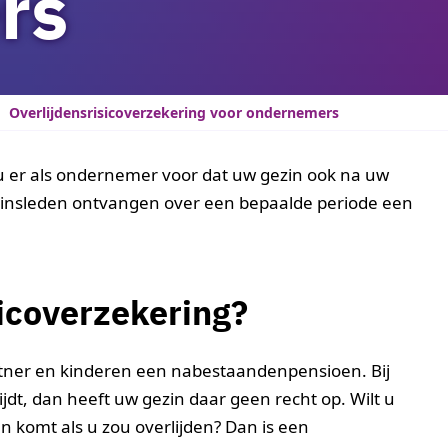
rs
Overlijdensrisicoverzekering voor ondernemers
 u er als ondernemer voor dat uw gezin ook na uw
insleden ontvangen over een bepaalde periode een
sicoverzekering?
partner en kinderen een nabestaandenpensioen. Bij
ijdt, dan heeft uw gezin daar geen recht op. Wilt u
en komt als u zou overlijden? Dan is een