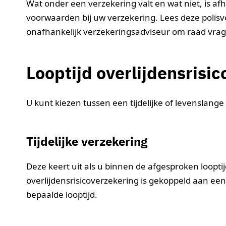
Wat onder een verzekering valt en wat niet, is a
voorwaarden bij uw verzekering. Lees deze polisv
onafhankelijk verzekeringsadviseur om raad vra
Looptijd overlijdensrisi
U kunt kiezen tussen een tijdelijke of levenslange
Tijdelijke verzekering
Deze keert uit als u binnen de afgesproken looptijd
overlijdensrisicoverzekering is gekoppeld aan ee
bepaalde looptijd.