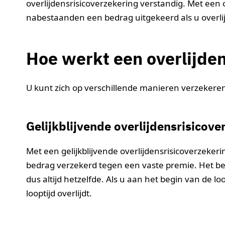
overlijdensrisicoverzekering verstandig. Met een 
nabestaanden een bedrag uitgekeerd als u overlij
Hoe werkt een overlijde
U kunt zich op verschillende manieren verzekere
Gelijkblijvende overlijdensrisicove
Met een gelijkblijvende overlijdensrisicoverzeker
bedrag verzekerd tegen een vaste premie. Het be
dus altijd hetzelfde. Als u aan het begin van de lo
looptijd overlijdt.