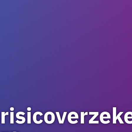
risicoverzek