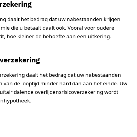
erzekering
ring daalt het bedrag dat uw nabestaanden krijgen
mie die u betaalt daalt ook. Vooral voor oudere
dt, hoe kleiner de behoefte aan een uitkering.
overzekering
verzekering daalt het bedrag dat uw nabestaanden
in van de looptijd minder hard dan aan het einde. Uw
uïtair dalende overlijdensrisicoverzekering wordt
tenhypotheek.