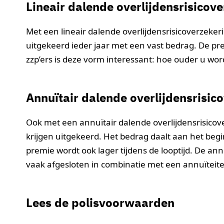
Lineair dalende overlijdensrisicov
Met een lineair dalende overlijdensrisicoverzeke
uitgekeerd ieder jaar met een vast bedrag. De pre
zzp’ers is deze vorm interessant: hoe ouder u wor
Annuïtair dalende overlijdensrisic
Ook met een annuïtair dalende overlijdensrisico
krijgen uitgekeerd. Het bedrag daalt aan het beg
premie wordt ook lager tijdens de looptijd. De ann
vaak afgesloten in combinatie met een annuïtei
Lees de polisvoorwaarden