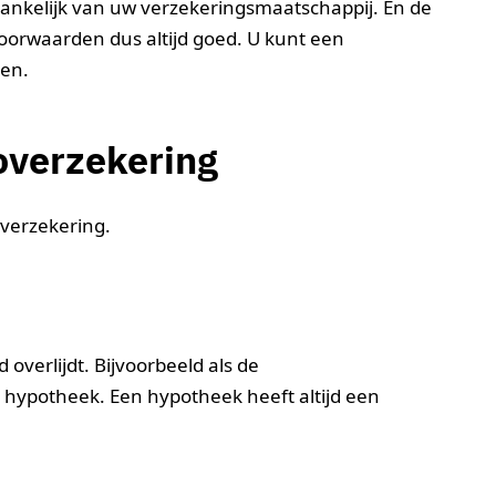
fhankelijk van uw verzekeringsmaatschappij. En de
oorwaarden dus altijd goed. U kunt een
gen.
coverzekering
 verzekering.
 overlijdt. Bijvoorbeeld als de
n hypotheek. Een hypotheek heeft altijd een