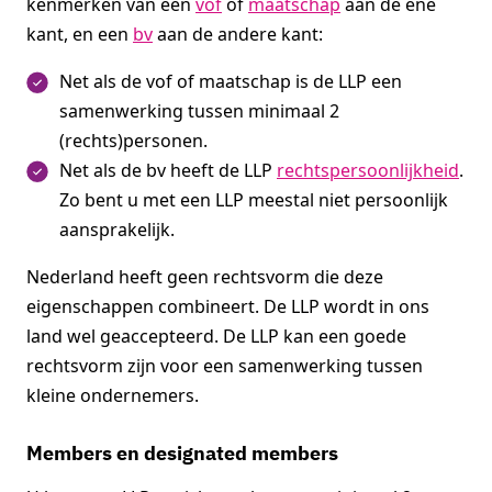
kenmerken van een
vof
of
maatschap
aan de ene
kant, en een
bv
aan de andere kant:
Net als de vof of maatschap is de LLP een
samenwerking tussen minimaal 2
(rechts)personen.
Net als de bv heeft de LLP
rechtspersoonlijkheid
.
Zo bent u met een LLP meestal niet persoonlijk
aansprakelijk.
Nederland heeft geen rechtsvorm die deze
eigenschappen combineert. De LLP wordt in ons
land wel geaccepteerd. De LLP kan een goede
rechtsvorm zijn voor een samenwerking tussen
kleine ondernemers.
Members en designated members