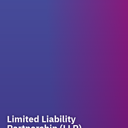
Limited Liability
Partnership (LLP)