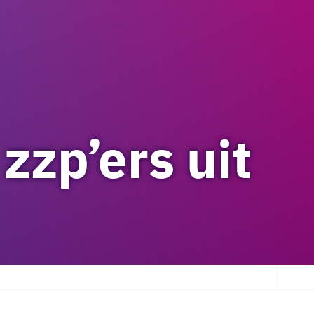
zzp’ers uit