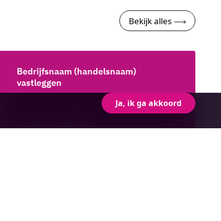
Bekijk alles
Bedrijfsnaam (handelsnaam)
vastleggen
Ja, ik ga akkoord
Onderwerp bekijken
Aanmelden nieuwsbrief