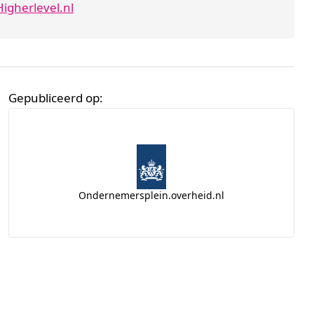
igherlevel.nl
Gepubliceerd op:
Ondernemersplein.overheid.nl