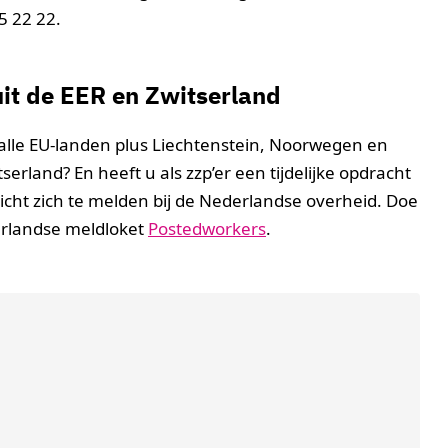
5 22 22.
uit de EER en Zwitserland
alle EU-landen plus Liechtenstein, Noorwegen en
serland? En heeft u als zzp’er een tijdelijke opdracht
icht zich te melden bij de Nederlandse overheid. Doe
erlandse meldloket
Postedworkers
.