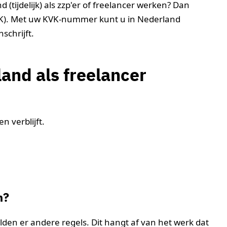
 (tijdelijk) als zzp'er of freelancer werken? Dan
(KVK). Met uw KVK-nummer kunt u in Nederland
schrijft.
land als freelancer
n verblijft.
n?
den er andere regels. Dit hangt af van het werk dat