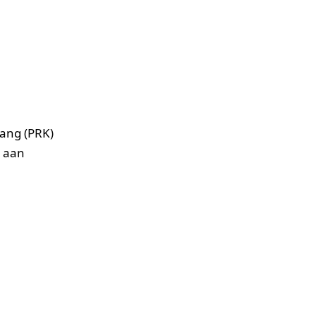
vang (PRK)
) aan