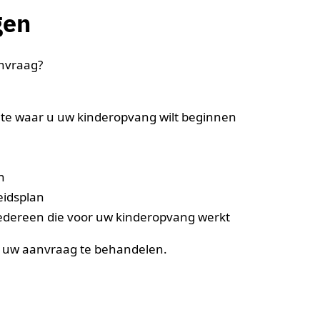
gen
anvraag?
te waar u uw kinderopvang wilt beginnen
n
eidsplan
iedereen die voor uw kinderopvang werkt
 uw aanvraag te behandelen.