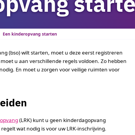
opvang start
Een kinderopvang starten
ng (bso) wilt starten, moet u deze eerst registreren
k moet u aan verschillende regels voldoen. Zo hebben
nodig. En moet u zorgen voor veilige ruimten voor
reiden
eropvang
(LRK) kunt u geen kinderdagopvang
 regelt wat nodig is voor uw LRK-inschrijving.