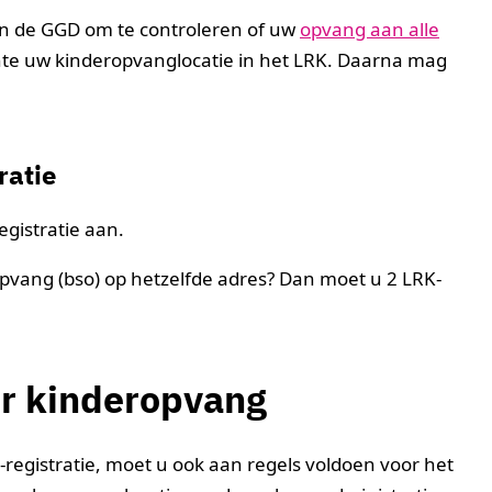
n de GGD om te controleren of uw
opvang aan alle
ente uw kinderopvanglocatie in het LRK. Daarna mag
ratie
gistratie aan.
vang (bso) op hetzelfde adres? Dan moet u 2 LRK-
or kinderopvang
registratie, moet u ook aan regels voldoen voor het