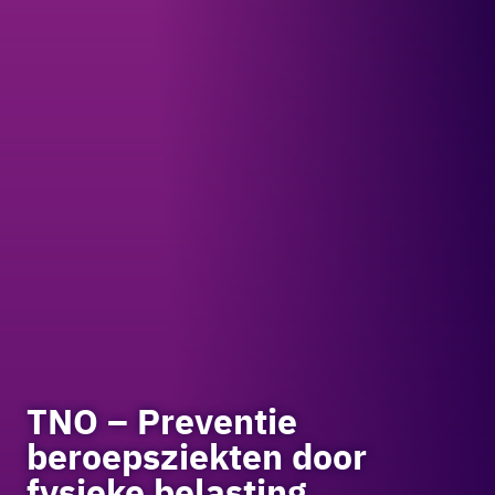
TNO – Preventie
beroepsziekten door
fysieke belasting