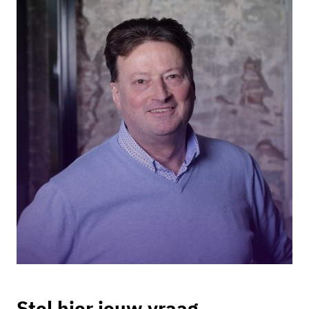
Stel hier jouw vraag