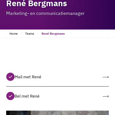
René Bergmans
Marketing- en communicatiemanager
Home
Teams
René Bergmans
Mail met René
Bel met René