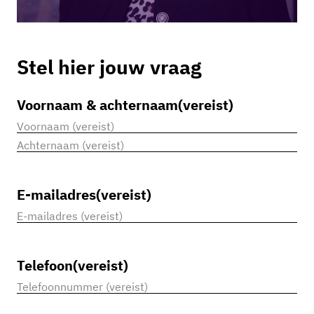
Stel hier jouw vraag
Voornaam & achternaam
(vereist)
Voornaam
Achternaam
E-mailadres
(vereist)
Telefoon
(vereist)