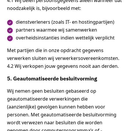
4.1 Wij delen persoonsgegevens alleen wanneer dat
noodzakelijk is, bijvoorbeeld met:
dienstverleners (zoals IT- en hostingpartijen)
partners waarmee wij samenwerken
overheidsinstanties indien wettelijk verplicht
Met partijen die in onze opdracht gegevens
verwerken sluiten wij verwerkersovereenkomsten.
4.2 Wij verkopen jouw gegevens nooit aan derden.
5. Geautomatiseerde besluitvorming
Wij nemen geen besluiten gebaseerd op
geautomatiseerde verwerkingen die
(aanzienlijke) gevolgen kunnen hebben voor
personen. Met geautomatiseerde besluitvorming
wordt verwezen naar besluiten die worden
genomen door computerprogramma’s of -