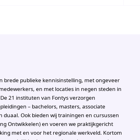
n brede publieke kennisinstelling, met ongeveer
medewerkers, en met locaties in negen steden in
De 21 instituten van Fontys verzorgen
leidingen – bachelors, masters, associate
d en duaal. Ook bieden wij trainingen en cursussen
ng Ontwikkelen) en voeren we praktijkgericht
king met en voor het regionale werkveld. Kortom