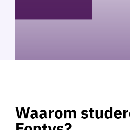
Waarom studere
Fontys?