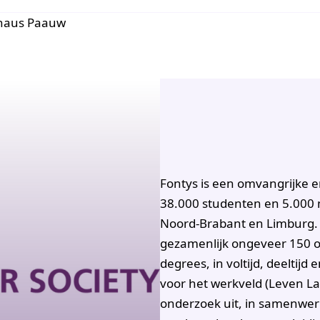
thaus Paauw
Fontys is een omvangrijke e
38.000 studenten en 5.000 
Noord-Brabant en Limburg. 
gezamenlijk ongeveer 150 op
degrees, in voltijd, deeltij
voor het werkveld (Leven La
onderzoek uit, in samenwer