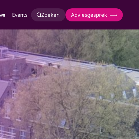
Zoeken
Adviesgesprek
ws
Events