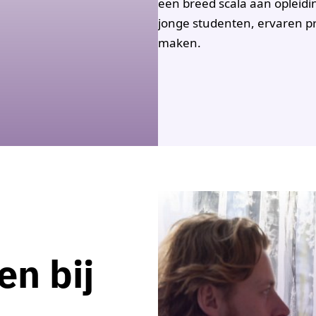
een breed scala aan opleid
jonge studenten, ervaren p
maken.
n bij