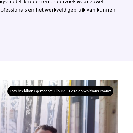
ingsmodelijkheden en onderzoek waar zowel
rofessionals en het werkveld gebruik van kunnen
Foto beeldbank gemeente Tilburg | Gerdien Wolthaus Paauw