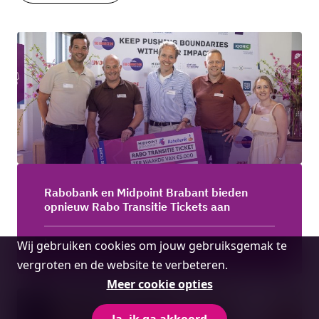
Rabobank en Midpoint Brabant bieden
opnieuw Rabo Transitie Tickets aan
Cookie
Lees meer
Wij gebruiken cookies om jouw gebruiksgemak te
melding
vergroten en de website te verbeteren.
Meer cookie opties