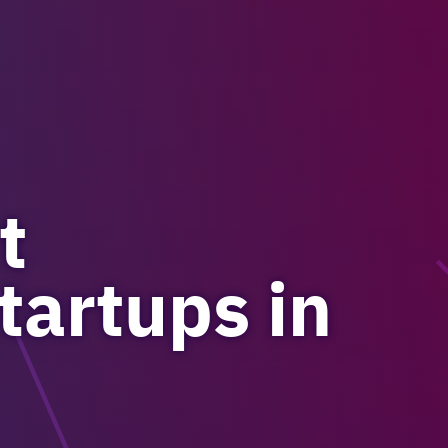
t
tartups in