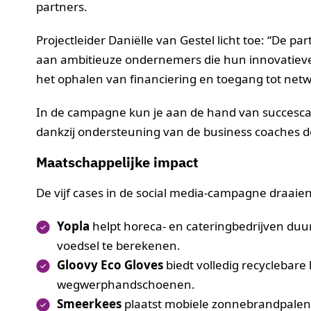
partners.
Projectleider Daniëlle van Gestel licht toe: “De p
aan ambitieuze ondernemers die hun innovatieve 
het ophalen van financiering en toegang tot netw
In de campagne kun je aan de hand van succesca
dankzij ondersteuning van de business coaches 
Maatschappelijke impact
De vijf cases in de social media-campagne draaie
Yopla
helpt horeca- en cateringbedrijven duu
voedsel te berekenen.
Gloovy Eco Gloves
biedt volledig recyclebar
wegwerphandschoenen.
Smeerkees
plaatst mobiele zonnebrandpale