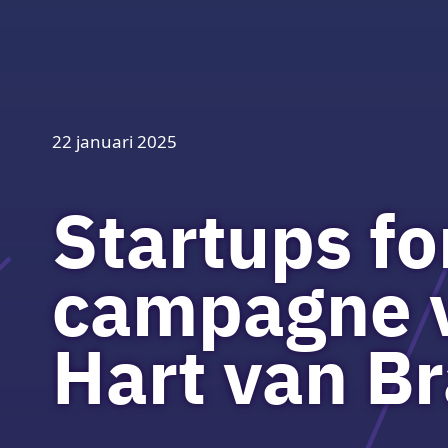
22 januari 2025
Startups fo
campagne v
Hart van B