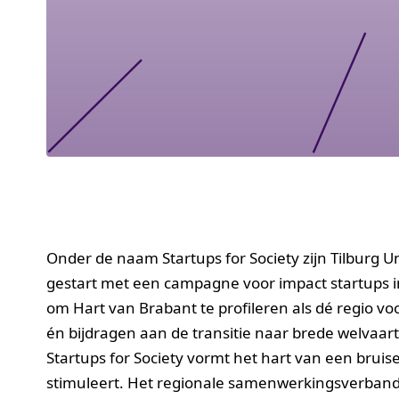
Onder de naam Startups for Society zijn Tilburg U
gestart met een campagne voor impact startups i
om Hart van Brabant te profileren als dé regio 
én bijdragen aan de transitie naar brede welvaar
Startups for Society vormt het hart van een bru
stimuleert. Het regionale samenwerkingsverband 