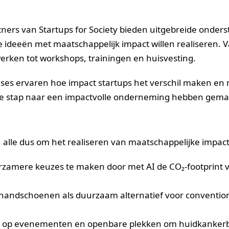
artners van Startups for Society bieden uitgebreide onder
ideeën met maatschappelijk impact willen realiseren. Va
erken tot workshops, trainingen en huisvesting.
ses ervaren hoe impact startups het verschil maken en
de stap naar een impactvolle onderneming hebben gema
n alle dus om het realiseren van maatschappelijke impact
rzamere keuzes te maken door met AI de CO₂-footprint 
e handschoenen als duurzaam alternatief voor conventio
n op evenementen en openbare plekken om huidkankerb