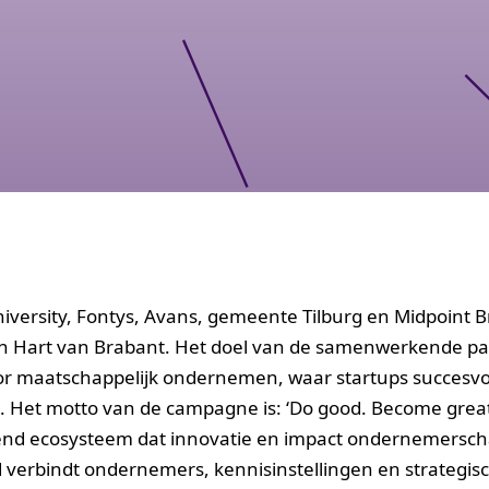
niversity, Fontys, Avans, gemeente Tilburg en Midpoint 
n Hart van Brabant. Het doel van de samenwerkende par
voor maatschappelijk ondernemen, waar startups succesvo
t. Het motto van de campagne is: ‘Do good. Become great
isend ecosysteem dat innovatie en impact ondernemersc
verbindt ondernemers, kennisinstellingen en strategis