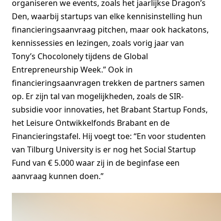
organiseren we events, zoals het jaarlijkse Dragon’s
Den, waarbij startups van elke kennisinstelling hun
financieringsaanvraag pitchen, maar ook hackatons,
kennissessies en lezingen, zoals vorig jaar van
Tony’s Chocolonely tijdens de Global
Entrepreneurship Week.” Ook in
financieringsaanvragen trekken de partners samen
op. Er zijn tal van mogelijkheden, zoals de SIR-
subsidie voor innovaties, het Brabant Startup Fonds,
het Leisure Ontwikkelfonds Brabant en de
Financieringstafel. Hij voegt toe: “En voor studenten
van Tilburg University is er nog het Social Startup
Fund van € 5.000 waar zij in de beginfase een
aanvraag kunnen doen.”