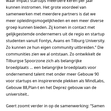
waar impact startups meerdere keren per jaar
kunnen instromen. Het grote voordeel van
samenwerken met meerdere partners is dat we
meer opleidingsmogelijkheden en een meer diverse
groep kunnen bieden. Zij komen in contact met
gelijkgestemde ondernemers uit de regio en startup
studenten vanuit Fontys, Avans en Tilburg University.
Zo kunnen ze hun eigen community uitbreiden.” Die
communities zien we al ontstaan. Zo ontwikkelt de
Tilburgse Spoorzone zich als belangrijke
broedplaats … een belangrijke broedplaats voor
ondernemend talent met onder meer Gebouw 90
voor startups en inspirerende plekken als MindLabs,
Gebouw 88,Plan-t en het Deprez gebouw van de
universiteit..
Geert zoomt verder in op de samenwerking: “Samen