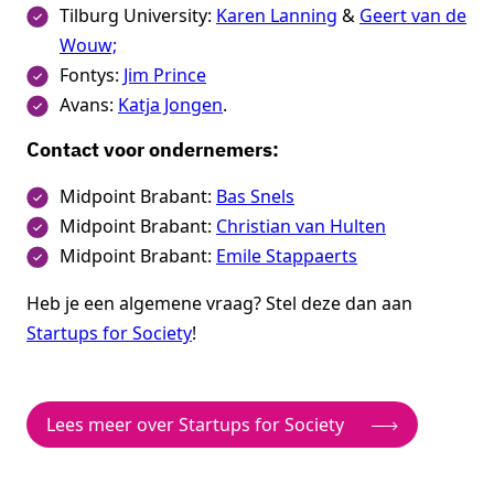
Tilburg University:
Karen Lanning
&
Geert van de
Wouw;
Fontys:
Jim Prince
Avans:
Katja Jongen
.
Contact voor ondernemers:
Midpoint Brabant:
Bas Snels
Midpoint Brabant:
Christian van Hulten
Midpoint Brabant:
Emile Stappaerts
Heb je een algemene vraag? Stel deze dan aan
Startups for Society
!
Lees meer over Startups for Society