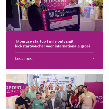
Tilburgse startup Finify ontvangt
kickstartvoucher voor internationale groei
Lees meer