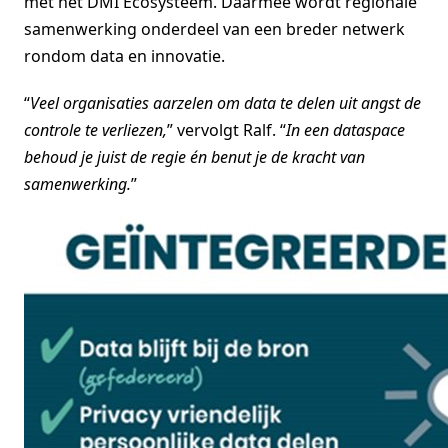
met het DMI Ecosysteem. Daarmee wordt regionale
samenwerking onderdeel van een breder netwerk
rondom data en innovatie.
“
Veel organisaties aarzelen om data te delen uit angst de
controle te verliezen,
” vervolgt Ralf. “
In een dataspace
behoud je juist de regie én benut je de kracht van
samenwerking.
”