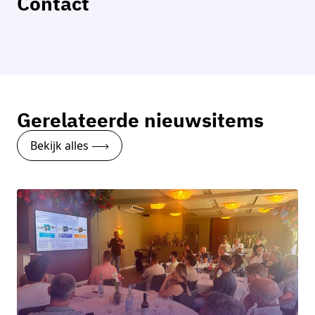
Contact
Lars Hanegraaf
Technical Lead (Brabantse Dataspace)
Neem contact op
Gerelateerde nieuwsitems
Bekijk alles