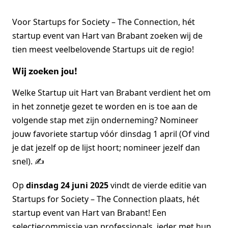
Voor Startups for Society – The Connection, hét
startup event van Hart van Brabant zoeken wij de
tien meest veelbelovende Startups uit de regio!
Wij zoeken jou!
Welke Startup uit Hart van Brabant verdient het om
in het zonnetje gezet te worden en is toe aan de
volgende stap met zijn onderneming? Nomineer
jouw favoriete startup vóór dinsdag 1 april (Of vind
je dat jezelf op de lijst hoort; nomineer jezelf dan
snel). ✍️
Op
dinsdag 24 juni 2025
vindt de vierde editie van
Startups for Society – The Connection plaats, hét
startup event van Hart van Brabant! Een
selectiecommissie van professionals, ieder met hun