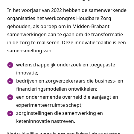
In het voorjaar van 2022 hebben de samenwerkende
organisaties het werkcongres Houdbare Zorg
gehouden, als oproep om in Midden-Brabant
samenwerkingen aan te gaan om de transformatie
in de zorg te realiseren. Deze innovatiecoalitie is een
samensmelting van:
wetenschappelijk onderzoek en toegepaste
innovatie;
bedrijven en zorgverzekeraars die business- en
financieringsmodellen ontwikkelen;
een ondernemende overheid die aanjaagt en
experimenteerruimte schept;
zorginstellingen die samenwerking en
keteninnovatie nastreven.
Nadrukkelijke wens is om een living Lab te starten,