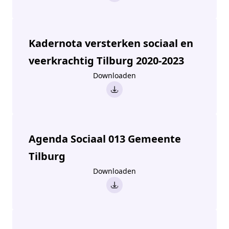
Kadernota versterken sociaal en
veerkrachtig Tilburg 2020-2023
Downloaden
Agenda Sociaal 013 Gemeente
Tilburg
Downloaden