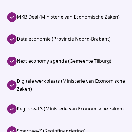
MKB Deal (Ministerie van Economische Zaken)
Data economie (Provincie Noord-Brabant)
Next economy agenda (Gemeente Tilburg)
Digitale werkplaats (Ministerie van Economische
Zaken)
Regiodeal 3 (Ministerie van Economische zaken)
SmartwayZ (Regiofinanciering)