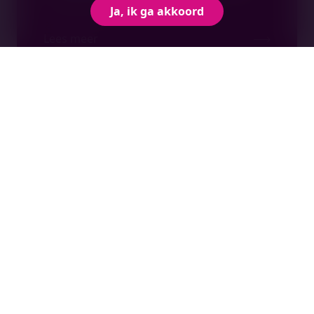
Green Deal Installatiebranche
Ja, ik ga akkoord
Lees meer