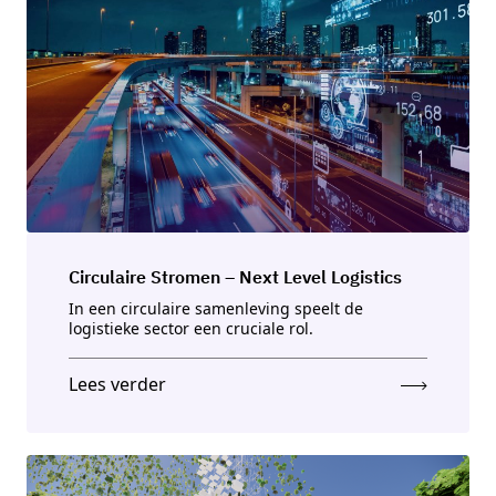
Circulaire Stromen – Next Level Logistics
In een circulaire samenleving speelt de
logistieke sector een cruciale rol.
Lees verder