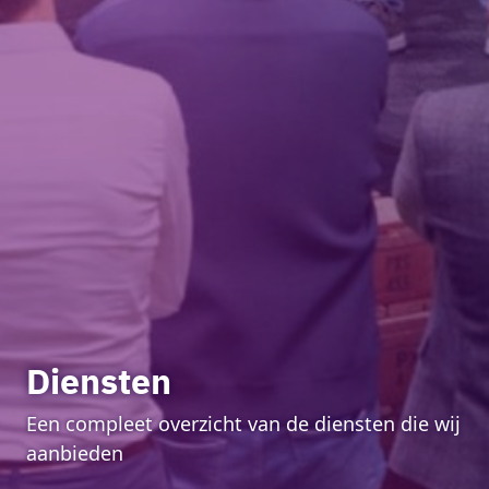
Diensten
Een compleet overzicht van de diensten die wij
aanbieden