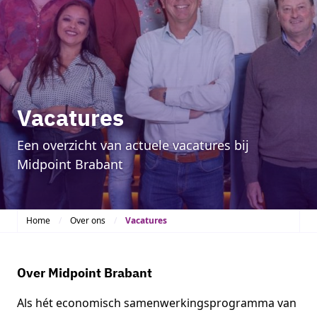
Vacatures
Een overzicht van actuele vacatures bij
Midpoint Brabant
Home
Over ons
Vacatures
Over Midpoint Brabant
Als hét economisch samenwerkingsprogramma van