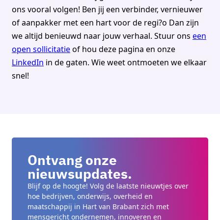
ons vooral volgen! Ben jij een verbinder, vernieuwer
of aanpakker met een hart voor de regi?o Dan zijn
we altijd benieuwd naar jouw verhaal. Stuur ons
een
open sollicitatie
of hou deze pagina en onze
LinkedIn
in de gaten. Wie weet ontmoeten we elkaar
snel!
Ontvang onze
nieuwsupdates.
Blijf op de hoogte! Volg de laatste nieuwtjes over
hoe bedrijven, onderwijs, overheid en
maatschappij in Hart van Brabant zich met
mensgericht ondernemen, innoveren en