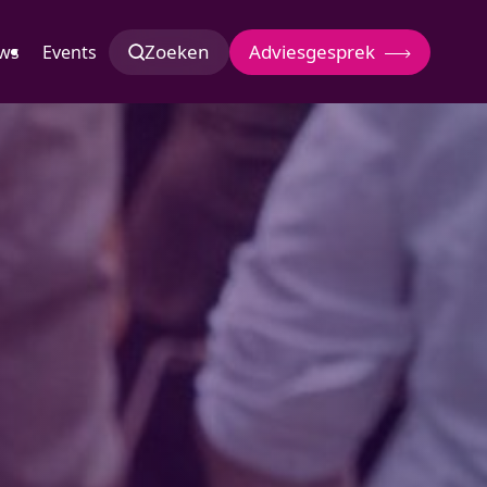
Zoeken
Adviesgesprek
ws
Events