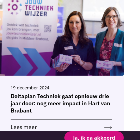
19 december 2024
Deltaplan Techniek gaat opnieuw drie
jaar door: nog meer impact in Hart van
Brabant
Lees meer
Ja, ik ga akkoord